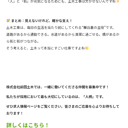
「人」と「街」が元気になるためにも、土木工事は欠かせないんですね
まとめ：見えないけれど、確かな支え！
土木工事は、毎日の生活を当たり前にしてくれる“舞台裏の主役”です。
道路があるから通勤できる。水道があるから清潔に過ごせる。橋があるか
ら街と街がつながる。
そう考えると、土木って本当にすごい仕事ですよね
株式会社前田土木では、一緒に働い
てくださる仲間を募集中です！
私たちが採用において最も大切にしているのは、「人柄」です。
ぜひ求人情報ページをご覧ください。皆さまのご応募を心よりお待ちして
おります！
詳しくはこちら！