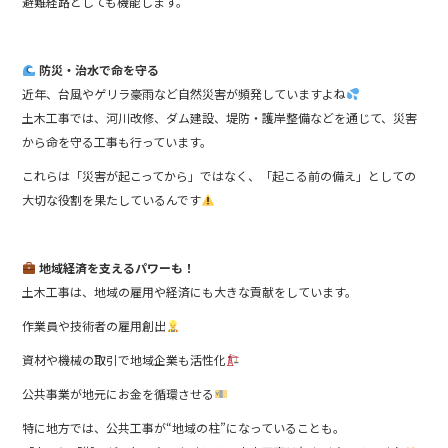
避難経路としても機能します。
防災・治水で命を守る
近年、台風やゲリラ豪雨など自然災害が頻発していますよね
土木工事では、河川改修、ダム建設、堤防・護岸整備などを通じて、災害
から命を守る工事も行っています。
これらは「災害が起こってから」ではなく、「起こる前の備え」としての
大切な役割を果たしているんです
地域経済を支えるパワーも！
土木工事は、地域の雇用や経済にも大きな貢献をしています。
作業員や技術者の雇用創出
資材や機械の取引で地域企業も活性化
公共事業が地元にお金を循環させる
特に地方では、公共工事が“地域の柱”になっていることも。