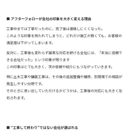
■ アフターフォローが会社の印象を大きく変える理由
工事中までは丁寧だったのに、完了後は連絡しにくくなった。
このような印象を持たれてしまうと、どれだけ施工が良くても、お客様の
満足度は下がってしまいます。
反対に、工事後も変わらず誠実な対応を続ける会社には、「本当に信頼で
きる会社だった」という印象が残ります
この印象はとても大きく、次の依頼や紹介にもつながっていきます。
特に土木工事や舗装工事は、その後の追加整備や補修、別現場での相談が
発生しやすい分野です。
そのときに思い出していただけるかどうかは、工事後の対応にも大きく左
右されます。
■ “工事して終わり”ではない会社が選ばれる