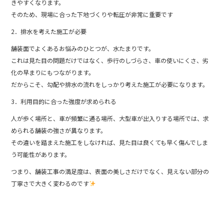
きやすくなります。
そのため、現場に合った下地づくりや転圧が非常に重要です
2．排水を考えた施工が必要
舗装面でよくあるお悩みのひとつが、水たまりです。
これは見た目の問題だけではなく、歩行のしづらさ、車の使いにくさ、劣
化の早まりにもつながります。
だからこそ、勾配や排水の流れをしっかり考えた施工が必要になります。
3．利用目的に合った強度が求められる
人が歩く場所と、車が頻繁に通る場所、大型車が出入りする場所では、求
められる舗装の強さが異なります。
その違いを踏まえた施工をしなければ、見た目は良くても早く傷んでしま
う可能性があります。
つまり、舗装工事の満足度は、表面の美しさだけでなく、見えない部分の
丁寧さで大きく変わるのです