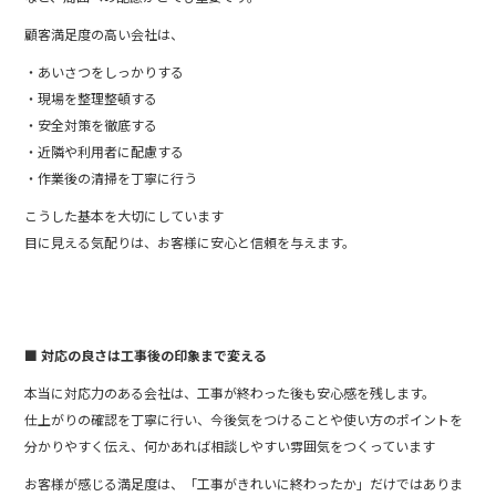
顧客満足度の高い会社は、
・あいさつをしっかりする
・現場を整理整頓する
・安全対策を徹底する
・近隣や利用者に配慮する
・作業後の清掃を丁寧に行う
こうした基本を大切にしています
目に見える気配りは、お客様に安心と信頼を与えます。
■ 対応の良さは工事後の印象まで変える
本当に対応力のある会社は、工事が終わった後も安心感を残します。
仕上がりの確認を丁寧に行い、今後気をつけることや使い方のポイントを
分かりやすく伝え、何かあれば相談しやすい雰囲気をつくっています
お客様が感じる満足度は、「工事がきれいに終わったか」だけではありま