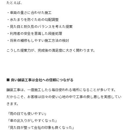
たとえば、
・車両の重さに合わせた施工
・水たまりを防ぐための勾配調整
・見た目と耐久性のバランスを考えた提案
・利用者の安全を意識した段差処理
・将来の補修もしやすい施工方法の検討
こうした提案力が、完成後の満足度に大きく関わります。
■ 良い舗装工事は会社への信頼につながる
舗装工事は、一度施工したら毎日使われる場所になることが多いです。
だからこそ、お客様は日々の使い心地の中で工事の良し悪しを実感してい
きます。
「雨の日でも使いやすい」
「車の出入りがしやすくなった」
「見た目が整って会社の印象も良くなった」