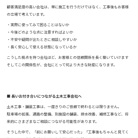
顧客満足度の高い会社は、単に施工を行うだけではなく、工事後もお客様
の立場で考えています。
・実際に使ってみて困ることはないか
・今後どのような点に注意すればよいか
・不安や疑問が出たときに相談しやすいか
・長く安心して使える状態になっているか
こうした視点を持つ会社ほど、お客様との信頼関係を長く築いていけます
そしてこの関係性が、会社にとって何より大きな財産になります。
■ 長いお付き合いにつながる土木工事会社へ
土木工事・舗装工事は、一度きりのご依頼で終わるとは限りません。
駐車場の拡張、通路の整備、別施設の舗装、排水改善、補修工事など、将
来的にさまざまなご相談につながる可能性があります。
そうした中で、「前にお願いして安心だった」「工事後もちゃんと見てく