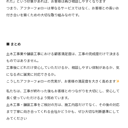
れた」という印象があれば、お客様は再び相談しやすくなります
つまり、アフターフォローは単なるサービスではなく、お客様との長いお
付き合いを築くための大切な取り組みなのです。
■ まとめ
土木工事業や舗装工事における顧客満足度は、工事の完成度だけで決まる
ものではありません。
工事後にどれだけ安心していただけるか、相談しやすい体制があるか、気
になる点に誠実に対応できるか。
こうしたアフターフォローの充実が、お客様の満足度を大きく高めます
私たちは、工事が終わった後もお客様とのつながりを大切にし、安心して
長く使っていただけるよう努めています。
土木工事・舗装工事をご検討の方は、施工内容だけでなく、その後の対応
まで丁寧に向き合ってくれる会社かどうかも、ぜひ大切な判断基準にして
みてください