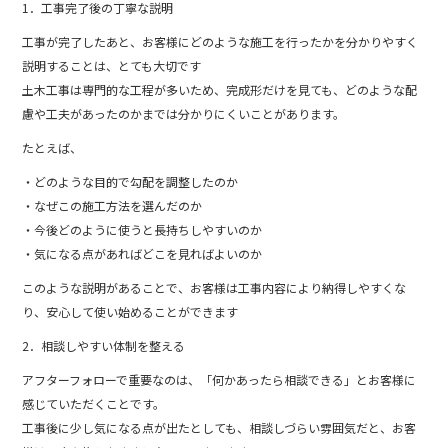
1．工事完了後の丁寧な説明
工事が完了したあと、お客様にどのような施工を行ったかを分かりやすく
説明することは、とても大切です
土木工事は専門的な工程が多いため、完成形だけを見ても、どのような配
慮や工夫があったのかまでは分かりにくいことがあります。
たとえば、
・どのような目的で勾配を調整したのか
・なぜこの施工方法を選んだのか
・今後どのように使うと長持ちしやすいのか
・気になる点があればどこを見ればよいのか
このような説明があることで、お客様は工事内容により納得しやすくな
り、安心して使い始めることができます
2．相談しやすい体制を整える
アフターフォローで重要なのは、「何かあったら相談できる」とお客様に
感じていただくことです。
工事後に少し気になる点が出たとしても、相談しづらい雰囲気だと、お客