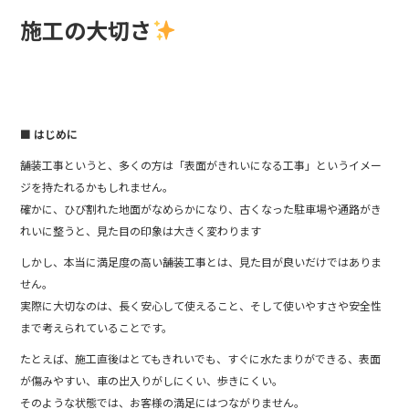
施工の大切さ
■ はじめに
舗装工事というと、多くの方は「表面がきれいになる工事」というイメー
ジを持たれるかもしれません。
確かに、ひび割れた地面がなめらかになり、古くなった駐車場や通路がき
れいに整うと、見た目の印象は大きく変わります
しかし、本当に満足度の高い舗装工事とは、見た目が良いだけではありま
せん。
実際に大切なのは、長く安心して使えること、そして使いやすさや安全性
まで考えられていることです。
たとえば、施工直後はとてもきれいでも、すぐに水たまりができる、表面
が傷みやすい、車の出入りがしにくい、歩きにくい。
そのような状態では、お客様の満足にはつながりません。