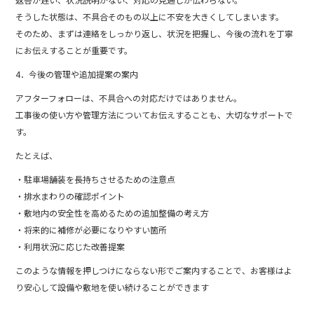
そうした状態は、不具合そのもの以上に不安を大きくしてしまいます。
そのため、まずは連絡をしっかり返し、状況を把握し、今後の流れを丁寧
にお伝えすることが重要です。
4．今後の管理や追加提案の案内
アフターフォローは、不具合への対応だけではありません。
工事後の使い方や管理方法についてお伝えすることも、大切なサポートで
す。
たとえば、
・駐車場舗装を長持ちさせるための注意点
・排水まわりの確認ポイント
・敷地内の安全性を高めるための追加整備の考え方
・将来的に補修が必要になりやすい箇所
・利用状況に応じた改善提案
このような情報を押しつけにならない形でご案内することで、お客様はよ
り安心して設備や敷地を使い続けることができます