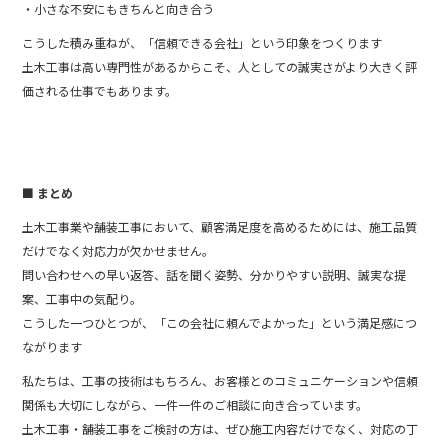
・小さな不安にもきちんと向き合う
こうした積み重ねが、「信頼できる会社」という印象をつくります
土木工事は高い専門性があるからこそ、人としての誠実さがより大きく評
価される仕事でもあります。
■ まとめ
土木工事業や舗装工事において、顧客満足度を高めるためには、施工品質
だけでなく対応力が欠かせません。
問い合わせへの早い返答、話を聞く姿勢、分かりやすい説明、誠実な提
案、工事中の気配り。
こうした一つひとつが、「この会社に頼んでよかった」という満足感につ
ながります
私たちは、工事の技術はもちろん、お客様とのコミュニケーションや信頼
関係も大切にしながら、一件一件のご相談に向き合っています。
土木工事・舗装工事をご検討の方は、ぜひ施工内容だけでなく、対応の丁