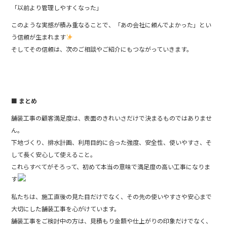
「以前より管理しやすくなった」
このような実感が積み重なることで、「あの会社に頼んでよかった」とい
う信頼が生まれます
そしてその信頼は、次のご相談やご紹介にもつながっていきます。
■ まとめ
舗装工事の顧客満足度は、表面のきれいさだけで決まるものではありませ
ん。
下地づくり、排水計画、利用目的に合った強度、安全性、使いやすさ、そ
して長く安心して使えること。
これらすべてがそろって、初めて本当の意味で満足度の高い工事になりま
す
私たちは、施工直後の見た目だけでなく、その先の使いやすさや安心まで
大切にした舗装工事を心がけています。
舗装工事をご検討中の方は、見積もり金額や仕上がりの印象だけでなく、