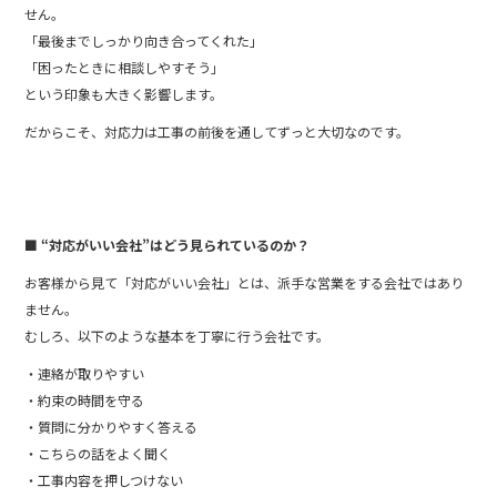
せん。
「最後までしっかり向き合ってくれた」
「困ったときに相談しやすそう」
という印象も大きく影響します。
だからこそ、対応力は工事の前後を通してずっと大切なのです。
■ “対応がいい会社”はどう見られているのか？
お客様から見て「対応がいい会社」とは、派手な営業をする会社ではあり
ません。
むしろ、以下のような基本を丁寧に行う会社です。
・連絡が取りやすい
・約束の時間を守る
・質問に分かりやすく答える
・こちらの話をよく聞く
・工事内容を押しつけない