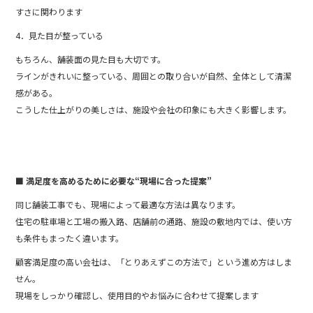
すさに関わります
4．見た目が整っている
もちろん、舗装面の見た目も大切です。
ラインがきれいに整っている、周囲との取り合いが自然、全体として清潔
感がある。
こうした仕上がりの美しさは、施設や会社の印象にも大きく影響します。
■ 満足度を高めるために必要な“現場に合った提案”
同じ舗装工事でも、現場によって最適な方法は異なります。
住宅の駐車場と工場の搬入路、店舗前の通路、施設の敷地内では、使い方
も条件もまったく違います。
顧客満足度の高い会社は、「とりあえずこの方法で」という進め方はしま
せん。
現場をしっかり確認し、使用目的やお悩みに合わせて提案します