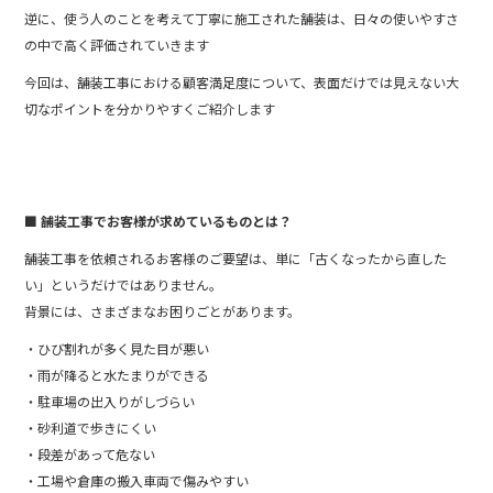
逆に、使う人のことを考えて丁寧に施工された舗装は、日々の使いやすさ
の中で高く評価されていきます
今回は、舗装工事における顧客満足度について、表面だけでは見えない大
切なポイントを分かりやすくご紹介します
■ 舗装工事でお客様が求めているものとは？
舗装工事を依頼されるお客様のご要望は、単に「古くなったから直した
い」というだけではありません。
背景には、さまざまなお困りごとがあります。
・ひび割れが多く見た目が悪い
・雨が降ると水たまりができる
・駐車場の出入りがしづらい
・砂利道で歩きにくい
・段差があって危ない
・工場や倉庫の搬入車両で傷みやすい