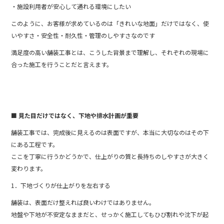
・施設利用者が安心して通れる環境にしたい
このように、お客様が求めているのは「きれいな地面」だけではなく、使
いやすさ・安全性・耐久性・管理のしやすさなのです
満足度の高い舗装工事とは、こうした背景まで理解し、それぞれの現場に
合った施工を行うことだと言えます。
■ 見た目だけではなく、下地や排水計画が重要
舗装工事では、完成後に見えるのは表面ですが、本当に大切なのはその下
にある工程です。
ここを丁寧に行うかどうかで、仕上がりの質と長持ちのしやすさが大きく
変わります。
1．下地づくりが仕上がりを左右する
舗装は、表面だけ整えれば良いわけではありません。
地盤や下地が不安定なままだと、せっかく施工してもひび割れや沈下が起