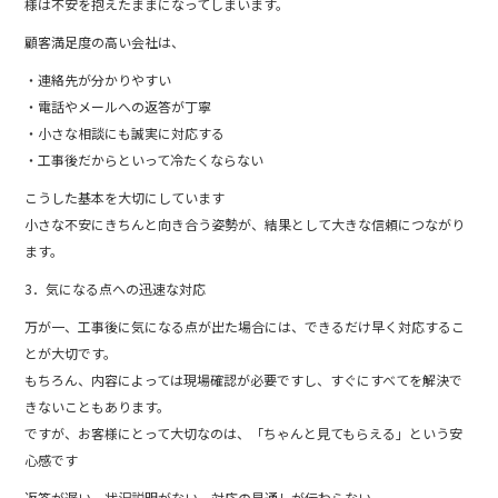
様は不安を抱えたままになってしまいます。
顧客満足度の高い会社は、
・連絡先が分かりやすい
・電話やメールへの返答が丁寧
・小さな相談にも誠実に対応する
・工事後だからといって冷たくならない
こうした基本を大切にしています
小さな不安にきちんと向き合う姿勢が、結果として大きな信頼につながり
ます。
3．気になる点への迅速な対応
万が一、工事後に気になる点が出た場合には、できるだけ早く対応するこ
とが大切です。
もちろん、内容によっては現場確認が必要ですし、すぐにすべてを解決で
きないこともあります。
ですが、お客様にとって大切なのは、「ちゃんと見てもらえる」という安
心感です
返答が遅い、状況説明がない、対応の見通しが伝わらない。