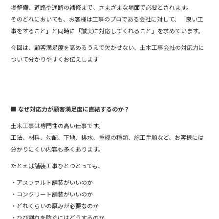
場整備、道路や通路の補修まで、さまざまな場面で必要とされます。
そのどれにおいても、お客様は工事のプロである会社に対して、「良い工
事をすること」と同時に「誠実に対応してくれること」を求めています。
今回は、顧客満足度を高めるうえで欠かせない、土木工事会社の対応力に
ついて分かりやすくお伝えします
■ なぜ対応力が顧客満足度に直結するのか？
土木工事は専門性の高い仕事です。
工法、材料、勾配、下地、排水、重機の種類、施工手順など、お客様には
分かりにくい内容も多くあります。
たとえば舗装工事ひとつとっても、
・アスファルト舗装がいいのか
・コンクリート舗装がいいのか
・どれくらいの厚みが必要なのか
・ひび割れを防ぐにはどうするのか