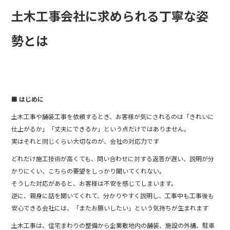
k
土木工事会社に求められる丁寧な姿
勢とは
■ はじめに
土木工事や舗装工事を依頼するとき、お客様が気にされるのは「きれいに
仕上がるか」「丈夫にできるか」という点だけではありません。
実はそれと同じくらい大切なのが、会社の対応力です
どれだけ施工技術が高くても、問い合わせに対する返答が遅い、説明が分
かりにくい、こちらの要望をしっかり聞いてくれない。
そうした対応があると、お客様は不安を感じてしまいます。
逆に、親身に話を聞いてくれて、分かりやすく説明し、工事中も工事後も
安心できる会社には、「またお願いしたい」という気持ちが生まれます
土木工事は、住宅まわりの整備から企業敷地内の舗装、施設の外構、駐車