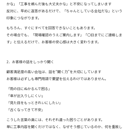
かな」「工事を頼んだ後も大丈夫かな」と不安になってしまいます
反対に、早めに返答があるだけで、「ちゃんとしている会社だな」という
印象につながります。
もちろん、すぐにすべてを回答できないこともあります。
その場合でも、「現場確認のうえご案内します」「〇日までにご連絡しま
す」と伝えるだけで、お客様の安心感は大きく変わります。
2．お客様の話をしっかり聞く
顧客満足度の高い会社は、話を“聞く力”を大切にしています
お客様は必ずしも専門用語で要望を伝えるわけではありません。
「雨の日にぬかるんで困る」
「車が出入りしにくい」
「見た目をもっときれいにしたい」
「古くなってきて不安」
こうした言葉の奥には、それぞれ違った困りごとがあります。
単に工事内容を聞くだけではなく、なぜそう感じているのか、何を重視し