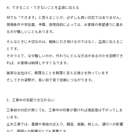
4．できること・できないことを正直に伝える
何でも「できます」と答えることが、必ずしも良い対応ではありません。
現場条件や安全面、予算、使用目的によっては、お客様の希望通りに進め
るのが難しいこともあります。
そんなときに大切なのは、曖昧に引き受けるのではなく、正直に伝えるこ
とです。
そのうえで、なぜ難しいのか、代わりにどんな方法があるのかを説明でき
れば、お客様は納得しやすくなります。
誠実な会社ほど、無理なことを無理と言える強さを持っています
そしてその姿勢が、長い目で見て信頼につながります。
5．工事中の気配りを忘れない
工事前の対応が良くても、工事中の印象が悪ければ満足度は下がってしま
います。
土木工事では、重機や車両の出入り、騒音、振動、粉じん、通行への影響
など、周囲への配慮がとても重要です。