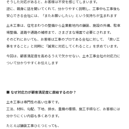
そうした対応があると、お客様は不安を感じてしまいます。
逆に、親身に話を聞いてくれて、分かりやすく説明し、工事中も工事後も
安心できる会社には、「またお願いしたい」という気持ちが生まれます
土木工事は、住宅まわりの整備から企業敷地内の舗装、施設の外構、駐車
場整備、道路や通路の補修まで、さまざまな場面で必要とされます。
そのどれにおいても、お客様は工事のプロである会社に対して、「良い工
事をすること」と同時に「誠実に対応してくれること」を求めています。
今回は、顧客満足度を高めるうえで欠かせない、土木工事会社の対応力に
ついて分かりやすくお伝えします
■ なぜ対応力が顧客満足度に直結するのか？
土木工事は専門性の高い仕事です。
工法、材料、勾配、下地、排水、重機の種類、施工手順など、お客様には
分かりにくい内容も多くあります。
たとえば舗装工事ひとつとっても、