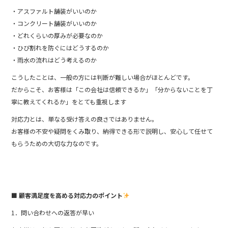
・アスファルト舗装がいいのか
・コンクリート舗装がいいのか
・どれくらいの厚みが必要なのか
・ひび割れを防ぐにはどうするのか
・雨水の流れはどう考えるのか
こうしたことは、一般の方には判断が難しい場合がほとんどです。
だからこそ、お客様は「この会社は信頼できるか」「分からないことを丁
寧に教えてくれるか」をとても重視します
対応力とは、単なる受け答えの良さではありません。
お客様の不安や疑問をくみ取り、納得できる形で説明し、安心して任せて
もらうための大切な力なのです。
■ 顧客満足度を高める対応力のポイント
1．問い合わせへの返答が早い