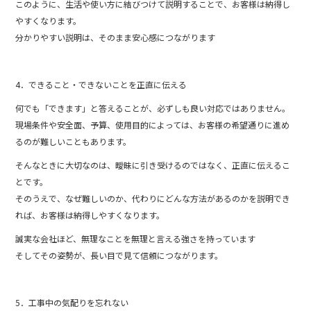
このように、生活や使い方に結びつけて説明することで、お客様は納得し
やすくなります。
分かりやすい説明は、そのまま安心感につながります
4．できること・できないことを正直に伝える
何でも「できます」と答えることが、必ずしも良い対応ではありません。
現場条件や安全面、予算、使用目的によっては、お客様の希望通りに進め
るのが難しいこともあります。
そんなときに大切なのは、曖昧に引き受けるのではなく、正直に伝えるこ
とです。
そのうえで、なぜ難しいのか、代わりにどんな方法があるのかを説明でき
れば、お客様は納得しやすくなります。
誠実な会社ほど、無理なことを無理と言える強さを持っています
そしてその姿勢が、長い目で見て信頼につながります。
5．工事中の気配りを忘れない