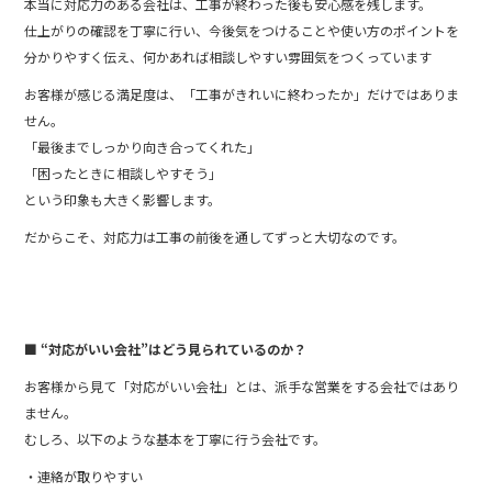
本当に対応力のある会社は、工事が終わった後も安心感を残します。
仕上がりの確認を丁寧に行い、今後気をつけることや使い方のポイントを
分かりやすく伝え、何かあれば相談しやすい雰囲気をつくっています
お客様が感じる満足度は、「工事がきれいに終わったか」だけではありま
せん。
「最後までしっかり向き合ってくれた」
「困ったときに相談しやすそう」
という印象も大きく影響します。
だからこそ、対応力は工事の前後を通してずっと大切なのです。
■ “対応がいい会社”はどう見られているのか？
お客様から見て「対応がいい会社」とは、派手な営業をする会社ではあり
ません。
むしろ、以下のような基本を丁寧に行う会社です。
・連絡が取りやすい