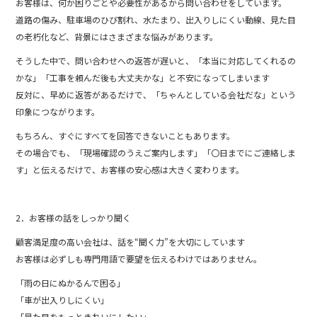
お客様は、何か困りごとや必要性があるから問い合わせをしています。
道路の傷み、駐車場のひび割れ、水たまり、出入りしにくい動線、見た目
の老朽化など、背景にはさまざまな悩みがあります。
そうした中で、問い合わせへの返答が遅いと、「本当に対応してくれるの
かな」「工事を頼んだ後も大丈夫かな」と不安になってしまいます
反対に、早めに返答があるだけで、「ちゃんとしている会社だな」という
印象につながります。
もちろん、すぐにすべてを回答できないこともあります。
その場合でも、「現場確認のうえご案内します」「〇日までにご連絡しま
す」と伝えるだけで、お客様の安心感は大きく変わります。
2．お客様の話をしっかり聞く
顧客満足度の高い会社は、話を“聞く力”を大切にしています
お客様は必ずしも専門用語で要望を伝えるわけではありません。
「雨の日にぬかるんで困る」
「車が出入りしにくい」
「見た目をもっときれいにしたい」