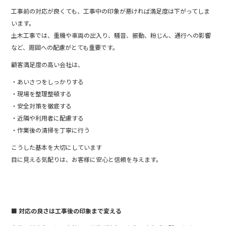
工事前の対応が良くても、工事中の印象が悪ければ満足度は下がってしま
います。
土木工事では、重機や車両の出入り、騒音、振動、粉じん、通行への影響
など、周囲への配慮がとても重要です。
顧客満足度の高い会社は、
・あいさつをしっかりする
・現場を整理整頓する
・安全対策を徹底する
・近隣や利用者に配慮する
・作業後の清掃を丁寧に行う
こうした基本を大切にしています
目に見える気配りは、お客様に安心と信頼を与えます。
■ 対応の良さは工事後の印象まで変える