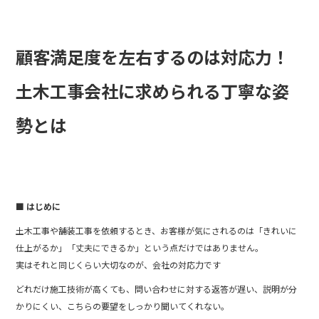
b
o
顧客満足度を左右するのは対応力！
o
k
土木工事会社に求められる丁寧な姿
勢とは
■ はじめに
土木工事や舗装工事を依頼するとき、お客様が気にされるのは「きれいに
仕上がるか」「丈夫にできるか」という点だけではありません。
実はそれと同じくらい大切なのが、会社の対応力です
どれだけ施工技術が高くても、問い合わせに対する返答が遅い、説明が分
かりにくい、こちらの要望をしっかり聞いてくれない。