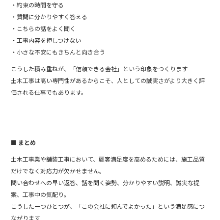
・約束の時間を守る
・質問に分かりやすく答える
・こちらの話をよく聞く
・工事内容を押しつけない
・小さな不安にもきちんと向き合う
こうした積み重ねが、「信頼できる会社」という印象をつくります
土木工事は高い専門性があるからこそ、人としての誠実さがより大きく評
価される仕事でもあります。
■ まとめ
土木工事業や舗装工事において、顧客満足度を高めるためには、施工品質
だけでなく対応力が欠かせません。
問い合わせへの早い返答、話を聞く姿勢、分かりやすい説明、誠実な提
案、工事中の気配り。
こうした一つひとつが、「この会社に頼んでよかった」という満足感につ
ながります